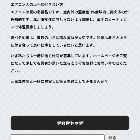
エアコンとの上手な付き合い方
エアコンは夏の必需品ですが、室内外の温度差は5度以内に抑えるのが
理想的です。風が直接体に当たらないよう調整し、薄手のカーディガ
ンで体温調節しましょう。
夏バテ対策は、毎日の小さな積み重ねが大切です。私達も暑さと上手
に付き合って良い仕事をしていきたいと思います。
いま私たちは一緒に働く仲間を募集しています。ホームページをご覧
になって少しでも興味が湧いたならどうぞお気軽にお問い合わせくだ
さい。
元気な仲間と一緒に充実した毎日を過ごしてみませんか？
ブログトップ