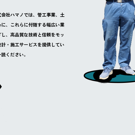
式会社ハマノでは、管工事業、土
心に、これらに付随する幅広い業
ざし、高品質な技術と信頼をモッ
設計・施工サービスを提供してい
一読ください。