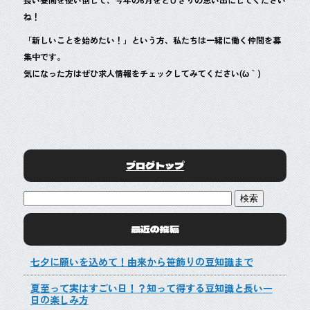
ね！
「新しいことを始めたい！」という方、私たちは一緒に働く仲間を募
集中です。
気になった方はぜひ求人情報をチェックしてみてください(´ω｀)
ブログトップ
最近の投稿
七夕に願いを込めて！由来から笹飾りの豆知識まで
夏至って実はすごい日！？知って得する豆知識と長い一
日の楽しみ方