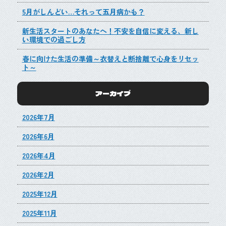
5月がしんどい…それって五月病かも？
新生活スタートのあなたへ！不安を自信に変える、新し
い環境での過ごし方
春に向けた生活の準備～衣替えと断捨離で心身をリセッ
ト～
アーカイブ
2026年7月
2026年6月
2026年4月
2026年2月
2025年12月
2025年11月