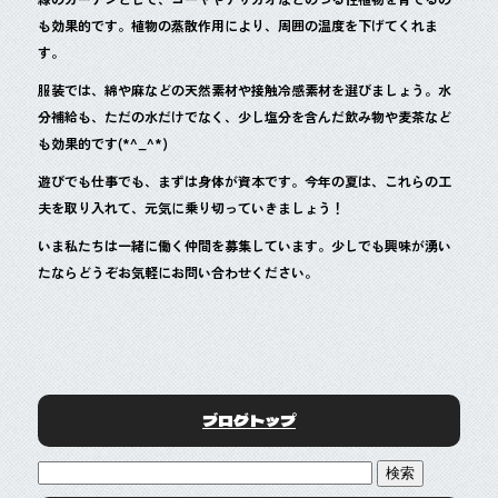
も効果的です。植物の蒸散作用により、周囲の温度を下げてくれま
す。
服装では、綿や麻などの天然素材や接触冷感素材を選びましょう。水
分補給も、ただの水だけでなく、少し塩分を含んだ飲み物や麦茶など
も効果的です(*^_^*)
遊びでも仕事でも、まずは身体が資本です。今年の夏は、これらの工
夫を取り入れて、元気に乗り切っていきましょう！
いま私たちは一緒に働く仲間を募集しています。少しでも興味が湧い
たならどうぞお気軽にお問い合わせください。
ブログトップ