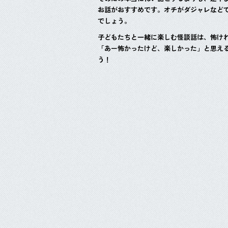
お話がおすすめです。オチがダジャレなど
でしょう。
子どもたちと一緒に楽しむ怪談話は、怖け
「あー怖かったけど、楽しかった」と思え
う！