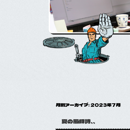
月別アーカイブ:
2023年7月
夏の風物詩、、