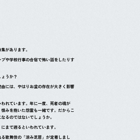
特集があります。
ンプや学校行事の合宿で怖い話をしたりす
しょうか？
理由には、やはりお盆の存在が大きく影響
いわれています。年に一度、死者の魂が
、恨みを抱いた怨霊も一緒です。だからこ
になるのではないでしょうか。
」にまで遡るといわれています。
れる歌舞伎の「涼み芝居」が定着しまし