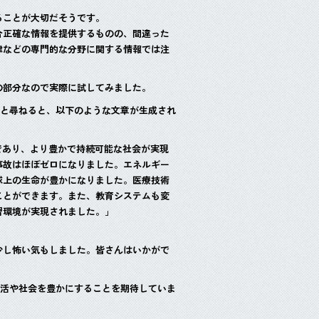
ることが大切だそうです。
合正確な情報を提供するものの、間違った
律などの専門的な分野に関する情報では注
の部分なので実際に試してみました。
れ」と尋ねると、以下のような文章が生成され
であり、より豊かで持続可能な社会が実現
事故はほぼゼロになりました。エネルギー
球上の生命が豊かになりました。医療技術
ことができます。また、教育システムも変
習環境が実現されました。」
少し怖い気もしました。皆さんはいかがで
の生活や社会を豊かにすることを期待していま