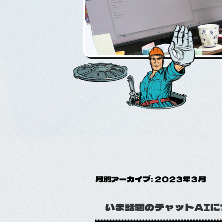
月別アーカイブ:
2023年3月
いま話題のチャットAIに