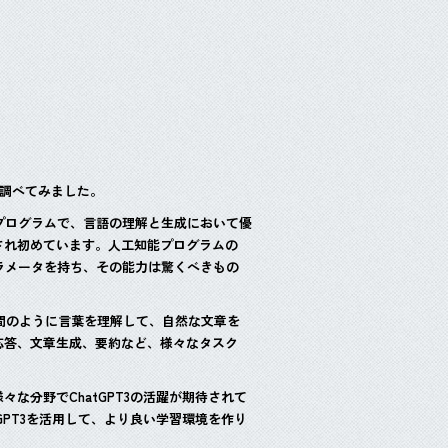
いて調べてみました。
工知能プログラムで、言語の理解と生成において優
され初めています。人工知能プログラムの
パラメータを持ち、その能力は驚くべきもの
、人間のように言葉を理解して、自然な文章を
応答、文章生成、要約など、様々なタスク
な分野でChatGPT3の活躍が期待されて
GPT3を活用して、より良い学習環境を作り