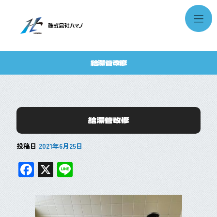
給湯管改修
給湯管改修
投稿日
2021年6月25日
F
X
Li
ac
n
e
e
b