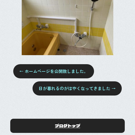
o
o
k
←
ホームページを公開致しました。
日が暮れるのがはやくなってきました
→
ブログトップ